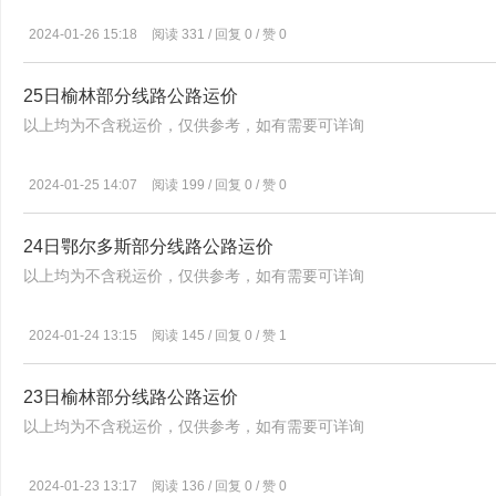
炭产业上游省份和地区，同时还打通河北、河南、山东等下游需求市
的全产业链条。与此同时，我们也邀请了快成物流各分公司负责人及
2024-01-26 15:18
阅读 331 / 回复 0 / 赞 0
挚的祝福，预祝快成物流首届年会圆满成功。更多精彩请关注微信公
25日榆林部分线路公路运价
以上均为不含税运价，仅供参考，如有需要可详询
2024-01-25 14:07
阅读 199 / 回复 0 / 赞 0
24日鄂尔多斯部分线路公路运价
以上均为不含税运价，仅供参考，如有需要可详询
2024-01-24 13:15
阅读 145 / 回复 0 / 赞 1
23日榆林部分线路公路运价
以上均为不含税运价，仅供参考，如有需要可详询
2024-01-23 13:17
阅读 136 / 回复 0 / 赞 0