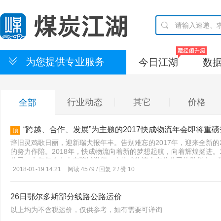
为您提供专业服务
今日江湖
数
行业动态
其它
价格
全部
“跨越、合作、发展”为主题的2017快成物流年会即将重
顶
辞旧灵鸡歌日丽，迎新瑞犬报年丰。告别难忘的2017年，迎来全新的
的努力作陪。2018年，快成物流向着新的梦想起航，向着辉煌挺进。1
公司一七年年会在山东聊城举行，由快成物流山东分公司协助举办。
现继往开来、跨越发展、互利共赢的目标，这次年会主题选定为“跨越
2018-01-19 14:21
阅读 4579 / 回复 2 / 赞 10
现转型升级、业绩翻番，不断总结经验，勇于探索创新，再创辉煌。
及成果，盘点物流产业一年来的发展与进步，公布企业2018年工作
的揭牌仪式，并进行各分公司合作自律签约仪式。届时还有行业大咖
26日鄂尔多斯部分线路公路运价
区块链、行业研发、未来趋势及物流运输行业中备受关注的问题。分公
以上均为不含税运价，仅供参考，如有需要可详询
式，建立了涵盖全国的分支机构。截止目前，全国分公司数量超过50