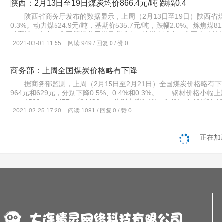
陕西：2月13日至19日煤炭均价866.4元/吨 跌幅0.4
陕西省商务厅发布的数据显示，上周（2月13日至19日）陕西省煤炭均价
0.3%。动力煤524.9元/吨，基期价535.7元/吨，跌幅2.0%。炼
对宽松，电力、化工等行业用煤需求减少，拉煤车减少，主要产地的
过后，煤炭市场下行一段时间后才会复苏。 此外，上周陕西省钢材价格微
2021-03-01 11:55
阅读 949 / 回复 0 / 赞 0
1.1%。其中：棒材4353.8元/吨，涨幅1.2%；板材4848.6元/吨，涨幅
1.3%。 化肥价格微涨，平均价格2486.8元/吨，基期价2480.6元
格2620.6元/吨，涨幅0.2%。钾肥价格2582.3元/吨，涨幅0.3%；
商务部：上周全国煤炭价格略有下降
价377.1元/吨，涨幅1.6%。 来源：陕西省商务厅
据商务部监测，上周（2月15日至2月21日）全国煤炭价格略有下
964元和629元，分别下降0.5%、0.4%和0.3%。 钢材价格
元、4509元、4477元和4486元，分别上涨1.4%、1.4%、1.1%和
2021-02-25 17:20
阅读 1081 / 回复 0 / 赞 0
正在加