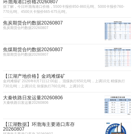
环渤海港口价格20260807
据了解，今日环渤海港口价格，5500卡报价850-860元/吨、5000卡报价760-
770元/吨、4500大卡报价665-675元/吨。
焦炭期货合约数据20260807
焦炭期货合约数据20260807
焦煤期货合约数据20260807
焦煤期货合约数据20260807
【江湖产地价格】金鸡滩煤矿
金鸡滩煤矿 2026年8月7日12:00起， 混煤执行650元/吨，上调10元 精煤执行
730元/吨；上调10元 块煤执行760元/吨。上调10元
大秦铁路日发运量20260806
大秦铁路日发运量20260806
【江湖数据】环渤海主要港口库存
20260807
环渤海主要港口库存 20260807