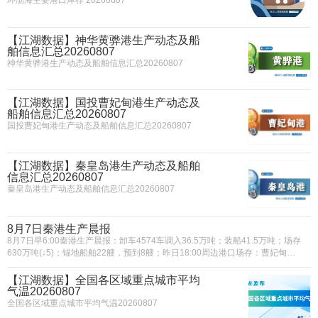
【江湖数据】神华黄骅港生产动态及船
舶信息汇总20260807
神华黄骅港生产动态及船舶信息汇总20260807
【江湖数据】国投曹妃甸港生产动态及
船舶信息汇总20260807
国投曹妃甸港生产动态及船舶信息汇总20260807
【江湖数据】秦皇岛港生产动态及船舶
信息汇总20260807
秦皇岛港生产动态及船舶信息汇总20260807
8月7日秦港生产晨报
8月7日早6:00秦港生产晨报：卸车4574车调入36.5万吨；装船41.5万吨；场存
630万吨(↓5)；锚地船舶22艘，预到8艘；昨日18:00周边港口场存：曹妃甸港
1349万吨(↓12)；京唐港602万吨(↓1)。
【江湖数据】全国各区域重点城市平均
气温20260807
全国各区域重点城市平均气温20260807