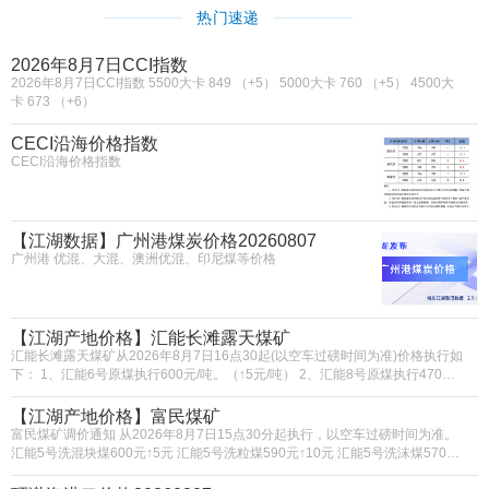
热门速递
2026年8月7日CCI指数
2026年8月7日CCI指数 5500大卡 849 （+5） 5000大卡 760 （+5） 4500大
卡 673 （+6）
CECI沿海价格指数
CECI沿海价格指数
【江湖数据】广州港煤炭价格20260807
广州港 优混、大混、澳洲优混、印尼煤等价格
【江湖产地价格】汇能长滩露天煤矿
汇能长滩露天煤矿从2026年8月7日16点30起(以空车过磅时间为准)价格执行如
下： 1、汇能6号原煤执行600元/吨。（↑5元/吨） 2、汇能8号原煤执行470元/
吨。 3、汇能10号原煤执行315元/吨。 4、汇能8号洗混煤执行600元/吨。
（↑10元/吨） 5、汇能10号沫煤执行460元/吨。（↑15元/吨） 6、汇能12号洗
【江湖产地价格】富民煤矿
混煤执行550元/吨。 7、汇能12号沫煤执行410元/吨。 8、汇能4号矸石煤执行
富民煤矿调价通知 从2026年8月7日15点30分起执行，以空车过磅时间为准。
160元/吨。 9、汇能9号洗大块执行605元/吨。（↑10元/吨） 10、汇能9号洗中
汇能5号洗混块煤600元↑5元 汇能5号洗粒煤590元↑10元 汇能5号洗沫煤570元
块执行602元/吨。（↑10元/吨） 11、汇能9号粉煤执行610元/吨。（↑5元/吨）
↑5元 汇能1号煤泥170元↑5元