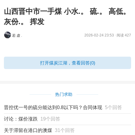
山西晋中市一手煤 小水.。 硫.。 高低。
灰份.。 挥发
.
2026-02-24 23:53
阅读 427
若 虚 .
打开煤炭江湖，查看回答(0)
热门求助
晋控优一号的硫分能达到0.8以下吗？合同体现
5个回答
讨论：煤价涨跌
19个回答
关于滞留在港口的澳煤
31个回答