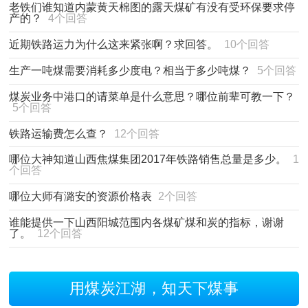
老铁们谁知道内蒙黄天棉图的露天煤矿有没有受环保要求停
产的？
4个回答
近期铁路运力为什么这来紧张啊？求回答。
10个回答
生产一吨煤需要消耗多少度电？相当于多少吨煤？
5个回答
煤炭业务中港口的请菜单是什么意思？哪位前辈可教一下？
5个回答
铁路运输费怎么查？
12个回答
哪位大神知道山西焦煤集团2017年铁路销售总量是多少。
1
个回答
哪位大师有潞安的资源价格表
2个回答
谁能提供一下山西阳城范围内各煤矿煤和炭的指标，谢谢
了。
12个回答
用煤炭江湖，知天下煤事