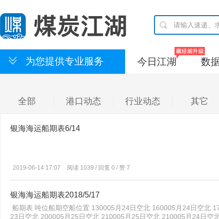
为您提供专业服务
今日江湖
数
全部
港口动态
行业动态
其它
银海海运船期表6/14
2019-06-14 17:07
阅读 1039 / 回复 0 / 赞 7
银海海运船期表2018/5/17
船期表 吨位船期空船位置 130005月24日空北 160005月24日空北 170
23日空北 200005月25日空北 210005月25日空北 210005月24日空北