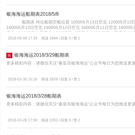
730005月22日空北 740005月22日空北 760005月21日空北 76000
银海海运船期表2018/5/8
船期表 吨位船期空船位置 100005月13日空北 120005月13日空北 
160005月13日空北 160005月12日空北 160005月11日空北 18000
空北 190005月11日空北 190005月10日空北 200005月14日空北 21
13日空北 230005月15日空北 230005月14日空北 230005月13日空北
2018-05-08 17:39
阅读 1894 / 回复 0 / 赞 1
270005月15日空北 270005月13日空北 270005月14日空北 28000
空北 320005月13日空北 350005月15日空北 360005月16日空北 36
15日空北 460005月14日空北 470005月13日空北 480005月15日空北
银海海运2018/3/29船期表
热
510005月16日空北 530005月15日空北 530005月11日空北 53000
更多精彩内容，请微信关注“秦皇岛银海海运”公众号每日为您推送更
空北 570005月15日空北 570005月17日空北 730005月20日空北 74
12日空北 760005月16日空北 790005月15日空北
2018-03-30 10:16
阅读 2659 / 回复 0 / 赞 1
银海海运2018/3/28船期表
更多精彩内容，请微信关注“秦皇岛银海海运”公众号每日为您推送更
2018-03-28 17:08
阅读 2353 / 回复 0 / 赞 2