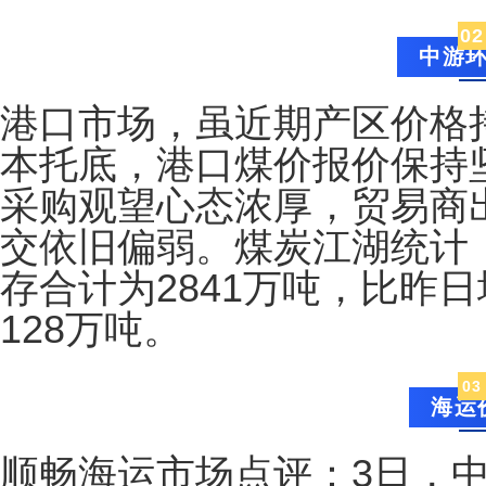
0
2
中游
港口市场，虽近期产区价格
本托底，港口煤价报价保持
采购观望心态浓厚，贸易商
交依旧偏弱。煤炭江湖统计
存合计为2841万吨，比昨
128万吨。
0
3
海运
顺畅海运市场点评：3日，