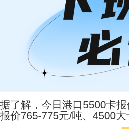
据
了解，今日港口5500卡报价8
报价765-775元/吨、4500大