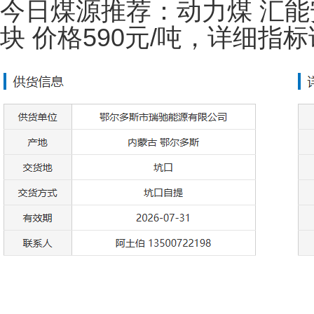
今日煤源推荐：动力煤
汇能
块
价格590元/吨，
详细指标