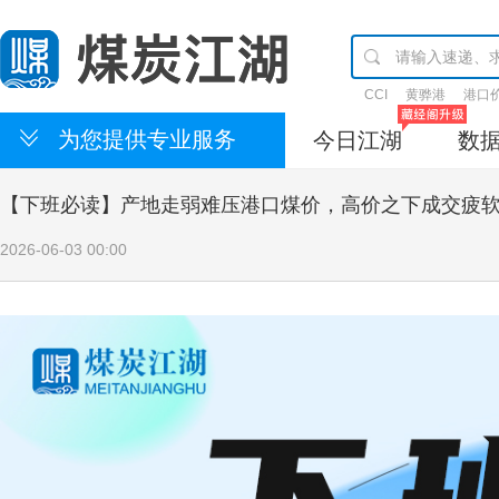
CCI
黄骅港
港口
为您提供专业服务
今日江湖
数
【下班必读】产地走弱难压港口煤价，高价之下成交疲软！2
2026-06-03 00:00